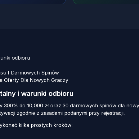
unki odbioru
usu I Darmowych Spinów
ja Oferty Dla Nowych Graczy
alny i warunki odbioru
wy 300% do 10,000 zł oraz 30 darmowych spinów dla nowyc
wacji zgodnie z zasadami podanymi przy rejestracji.
ykonać kilka prostych kroków: