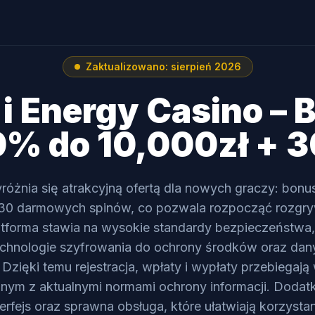
Zaktualizowano: sierpień 2026
i Energy Casino – 
% do 10,000zł + 
różnia się atrakcyjną ofertą dla nowych graczy: bon
 30 darmowych spinów, co pozwala rozpocząć rozgry
tforma stawia na wysokie standardy bezpieczeństwa
chnologie szyfrowania do ochrony środków oraz da
Dzięki temu rejestracja, wpłaty i wypłaty przebiegaj
nym z aktualnymi normami ochrony informacji. Dodat
terfejs oraz sprawna obsługa, które ułatwiają korzystan