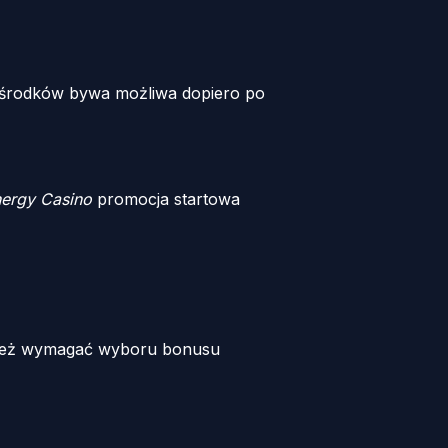
 środków bywa możliwa dopiero po
ergy Casino
promocja startowa
eż wymagać wyboru bonusu